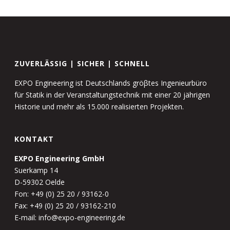
ZUVERLÄSSIG | SICHER | SCHNELL
EXPO Engineering ist Deutschlands gröβtes Ingenieurbüro
für Statik in der Veranstaltungstechnik mit einer 20 jährigen
Historie und mehr als 15.000 realisierten Projekten.
KONTAKT
EXPO Engineering GmbH
Suerkamp 14
D-59302 Oelde
Fon: +49 (0) 25 20 / 93162-0
Fax: +49 (0) 25 20 / 93162-210
E-mail: info@expo-engineering.de