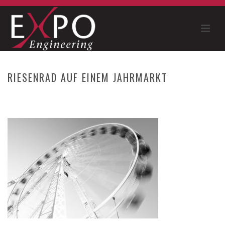
RIESENRAD AUF EINEM JAHRMARKT
HOME
»
LEISTUNGEN
»
RIESENRAD AUF EINEM JAHRMARKT