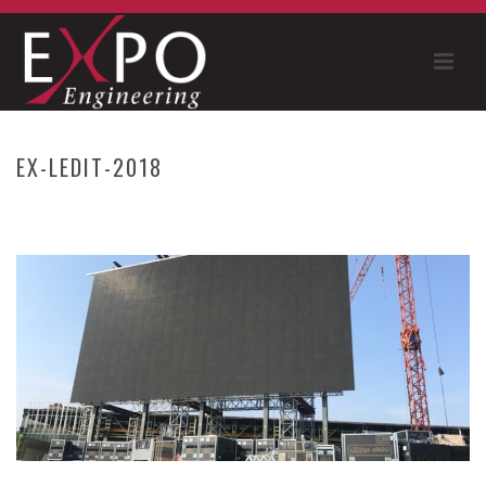
EX-LEDIT-2018
HOME
»
LED PANELS
»
EX-LEDIT-2018