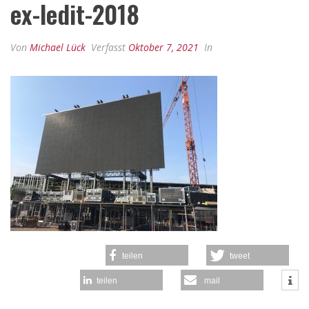
ex-ledit-2018
Von
Michael Lück
Verfasst
Oktober 7, 2021
In
teilen
tweet
teilen
mail