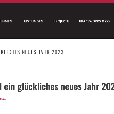
NEHMEN
LEISTUNGEN
PROJEKTE
BRACEWORKS & CO
CKLICHES NEUES JAHR 2023
HOME
»
FROHE WEI
 ein glückliches neues Jahr 20
ews