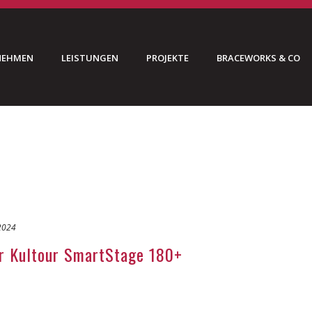
NEHMEN
LEISTUNGEN
PROJEKTE
BRACEWORKS & CO
 2024
er Kultour SmartStage 180+