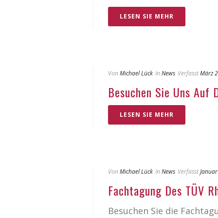
LESEN SIE MEHR
Von
Michael Lück
In
News
Verfasst
März 2
Besuchen Sie Uns Auf 
LESEN SIE MEHR
Von
Michael Lück
In
News
Verfasst
Januar
Fachtagung Des TÜV Rhe
Besuchen Sie die Fachtagu