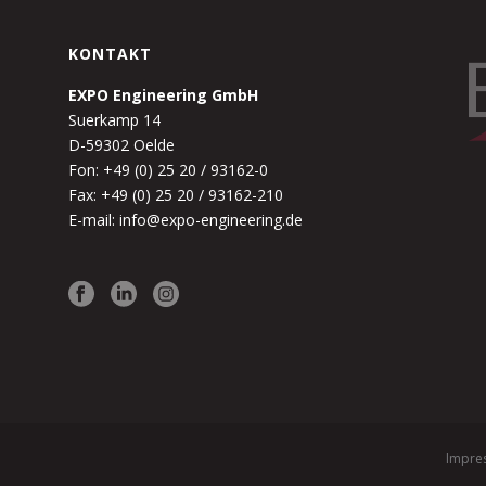
KONTAKT
EXPO Engineering GmbH
Suerkamp 14
D-59302 Oelde
Fon: +49 (0) 25 20 / 93162-0
Fax: +49 (0) 25 20 / 93162-210
E-mail: info@expo-engineering.de
Impre