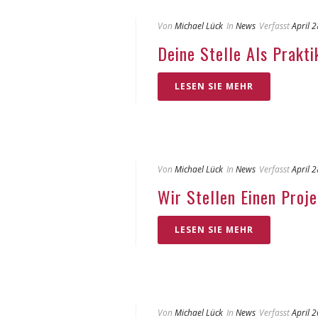
Von
Michael Lück
In
News
Verfasst
April 
Deine Stelle Als Prakt
LESEN SIE MEHR
Von
Michael Lück
In
News
Verfasst
April 
Wir Stellen Einen Proje
LESEN SIE MEHR
Von
Michael Lück
In
News
Verfasst
April 