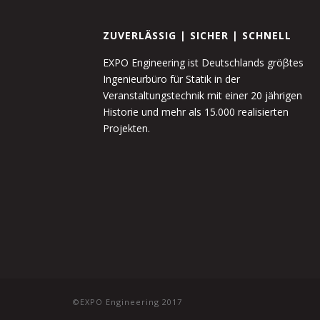
ZUVERLÄSSIG | SICHER | SCHNELL
EXPO Engineering ist Deutschlands gröβtes
Ingenieurbüro für Statik in der
Veranstaltungstechnik mit einer 20 jährigen
Historie und mehr als 15.000 realisierten
Projekten.
©EXPO Engineering 2017