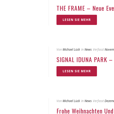
THE FRAME – Neue Even
LESEN SIE MEHR
Von
Michael Lück
In
News
Verfasst
Novem
SIGNAL IDUNA PARK – 
LESEN SIE MEHR
Von
Michael Lück
In
News
Verfasst
Dezemb
Frohe Weihnachten Und 