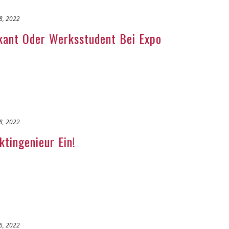
28, 2022
ikant Oder Werksstudent Bei Expo
28, 2022
ktingenieur Ein!
26, 2022