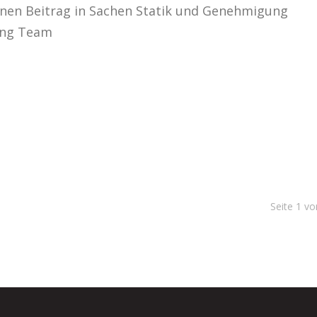
einen Beitrag in Sachen Statik und Genehmigung
ring Team
Seite
1
vo