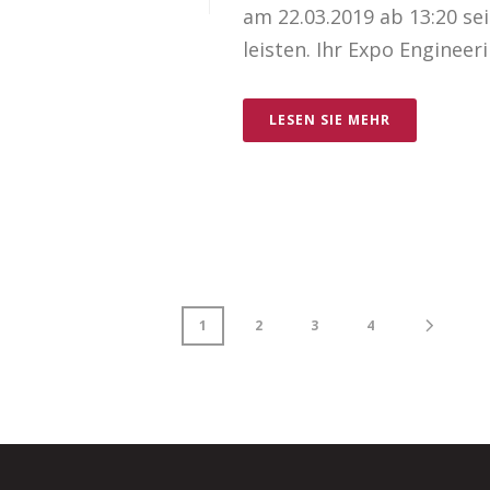
am 22.03.2019 ab 13:20 s
leisten. Ihr Expo Enginee
LESEN SIE MEHR
1
2
3
4