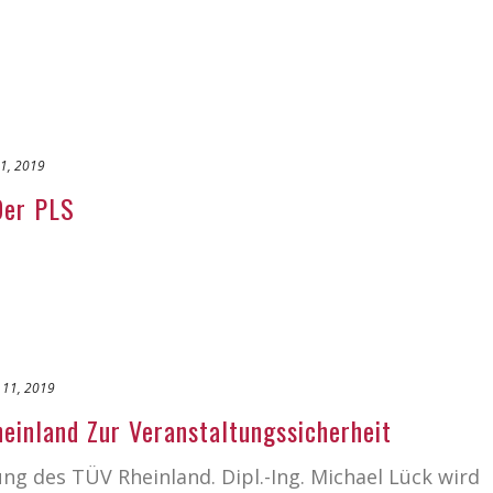
1, 2019
Der PLS
 11, 2019
inland Zur Veranstaltungssicherheit
ng des TÜV Rheinland. Dipl.-Ing. Michael Lück wird