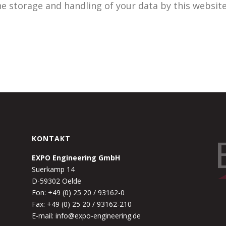
he storage and handling of your data by this websit
KONTAKT
EXPO Engineering GmbH
Suerkamp 14
D-59302 Oelde
Fon: +49 (0) 25 20 / 93162-0
Fax: +49 (0) 25 20 / 93162-210
E-mail: info@expo-engineering.de