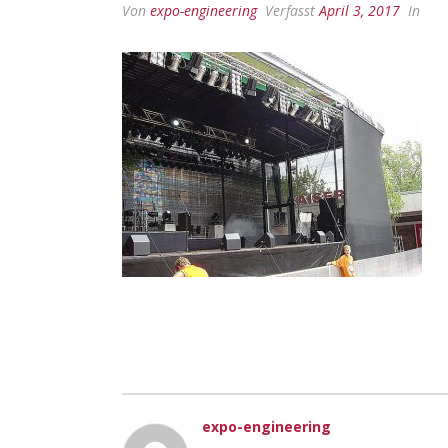
Von
expo-engineering
Verfasst
April 3, 2017
In
expo-engineering