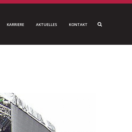
KARRIERE
AKTUELLES
KONTAKT
»
BMW SAILING CUP
»
MOBILE_TRAILERBUEHNEN_09