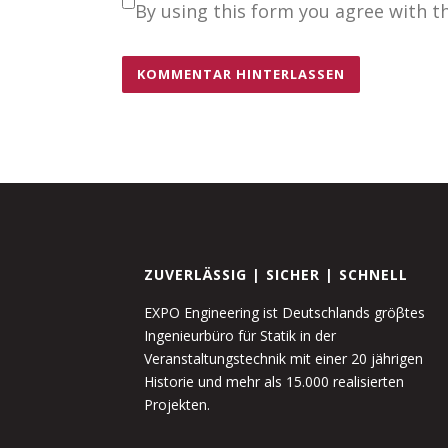
By using this form you agree with t
ZUVERLÄSSIG | SICHER | SCHNELL
EXPO Engineering ist Deutschlands gröβtes
Ingenieurbüro für Statik in der
Veranstaltungstechnik mit einer 20 jährigen
Historie und mehr als 15.000 realisierten
Projekten.