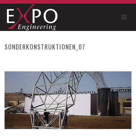
SONDERKONSTRUKTIONEN_07
HOME
»
BMW SAILING CUP
»
SONDERKONSTRUKTIONEN_07