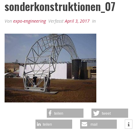
sonderkonstruktionen_07
Von
expo-engineering
Verfasst
April 3, 2017
In
teilen
tweet
teilen
mail