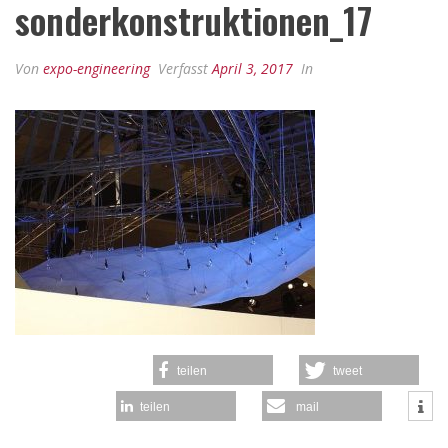
sonderkonstruktionen_17
Von
expo-engineering
Verfasst
April 3, 2017
In
teilen
tweet
teilen
mail