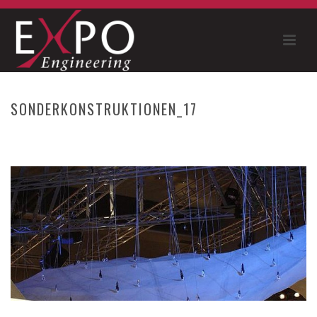
SONDERKONSTRUKTIONEN_17
HOME
»
BMW SAILING CUP
»
SONDERKONSTRUKTIONEN_17