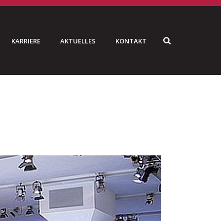
KARRIERE
AKTUELLES
KONTAKT
»
BMW SAILING CUP
»
SONDERKONSTRUKTIONEN_37