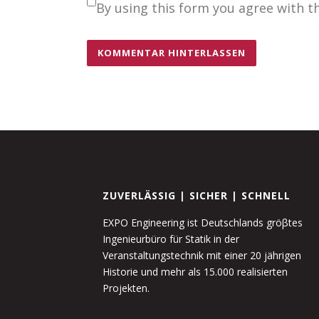
By using this form you agree with t
ZUVERLÄSSIG | SICHER | SCHNELL
EXPO Engineering ist Deutschlands gröβtes
Ingenieurbüro für Statik in der
Veranstaltungstechnik mit einer 20 jährigen
Historie und mehr als 15.000 realisierten
Projekten.