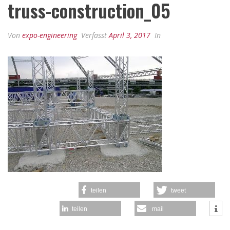
truss-construction_05
Von
expo-engineering
Verfasst
April 3, 2017
In
teilen
tweet
teilen
mail