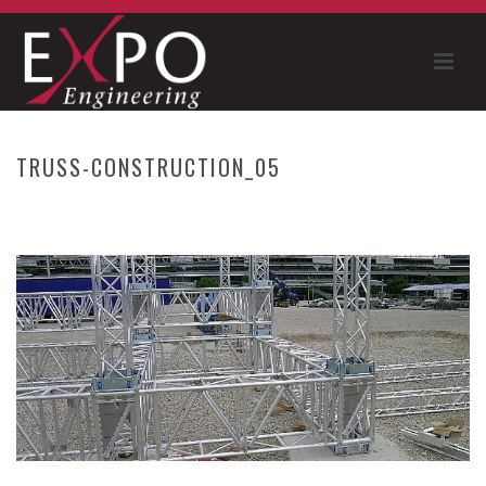
TRUSS-CONSTRUCTION_05
HOME
»
BMW SAILING CUP
»
TRUSS-CONSTRUCTION_05