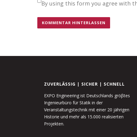
By using this form you agree with t
ZUVERLÄSSIG | SICHER | SCHNELL
EXPO Engineering ist Deutschlands gröβtes
Ingenieurbüro für Statik in der
Veranstaltungstechnik mit einer 20 jährigen
Historie und mehr als 15.000 realisierten
Projekten.