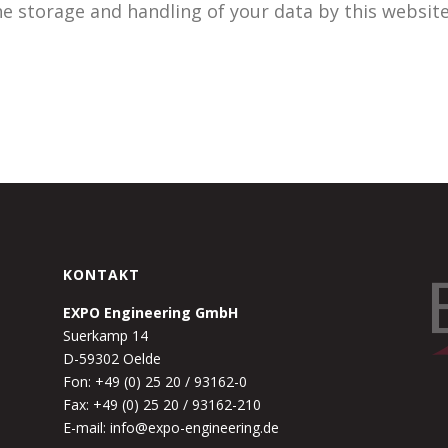
he storage and handling of your data by this websit
KONTAKT
EXPO Engineering GmbH
Suerkamp 14
D-59302 Oelde
Fon: +49 (0) 25 20 / 93162-0
Fax: +49 (0) 25 20 / 93162-210
E-mail: info@expo-engineering.de