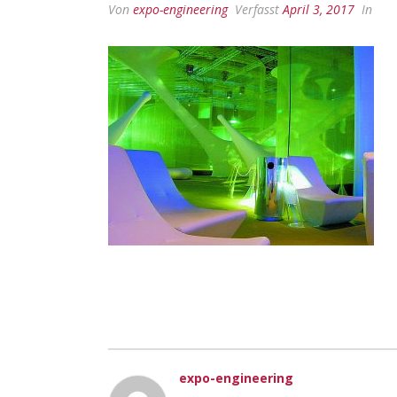
Von
expo-engineering
Verfasst
April 3, 2017
In
expo-engineering