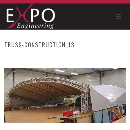
TRUSS-CONSTRUCTION_13
HOME
»
BMW SAILING CUP
»
TRUSS-CONSTRUCTION_13