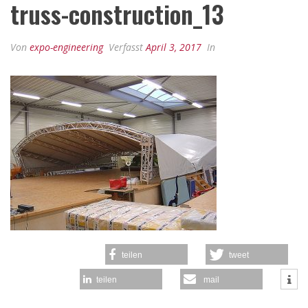
truss-construction_13
Von
expo-engineering
Verfasst
April 3, 2017
In
teilen
tweet
teilen
mail