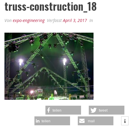
truss-construction_18
Von
expo-engineering
Verfasst
April 3, 2017
In
teilen
tweet
teilen
mail