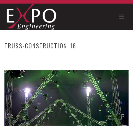
TRUSS-CONSTRUCTION_18
HOME
»
BMW SAILING CUP
»
TRUSS-CONSTRUCTION_18