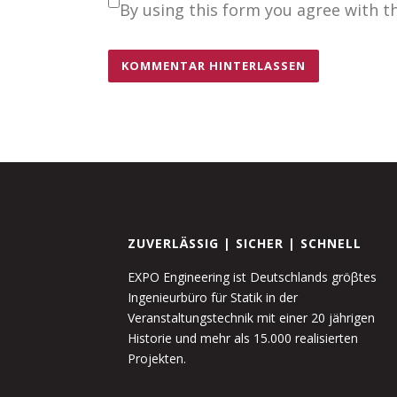
By using this form you agree with t
ZUVERLÄSSIG | SICHER | SCHNELL
EXPO Engineering ist Deutschlands gröβtes
Ingenieurbüro für Statik in der
Veranstaltungstechnik mit einer 20 jährigen
Historie und mehr als 15.000 realisierten
Projekten.