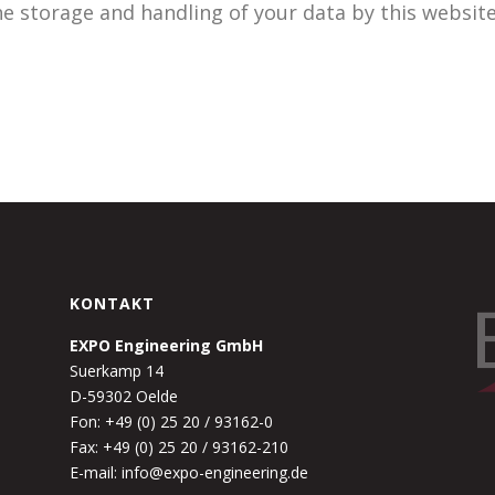
he storage and handling of your data by this websit
KONTAKT
EXPO Engineering GmbH
Suerkamp 14
D-59302 Oelde
Fon: +49 (0) 25 20 / 93162-0
Fax: +49 (0) 25 20 / 93162-210
E-mail: info@expo-engineering.de