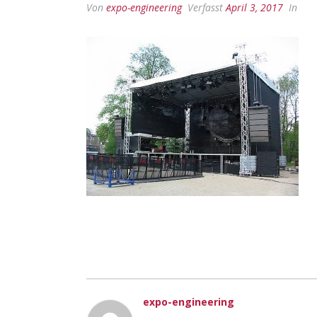
Von
expo-engineering
Verfasst
April 3, 2017
In
expo-engineering