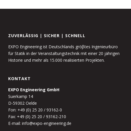
ZUVERLÄSSIG | SICHER | SCHNELL
EXPO Engineering ist Deutschlands gröβtes Ingenieurbüro
für Statik in der Veranstaltungstechnik mit einer 20 jährigen
Historie und mehr als 15.000 realisierten Projekten.
KONTAKT
EXPO Engineering GmbH
Suerkamp 14
D-59302 Oelde
Fon: +49 (0) 25 20 / 93162-0
Fax: +49 (0) 25 20 / 93162-210
E-mail: info@expo-engineering.de