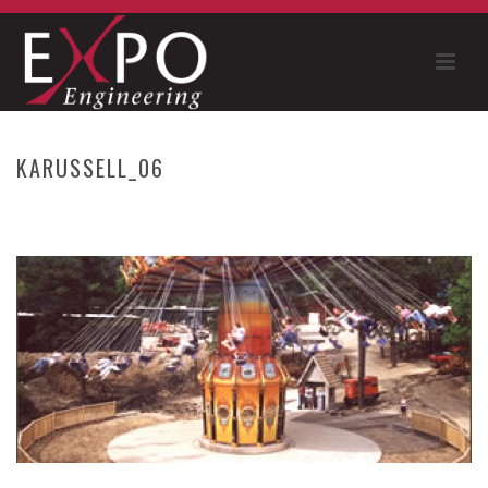
KARUSSELL_06
HOME
»
KARUSSELL UND FUNSPORT
»
KARUSSELL_06