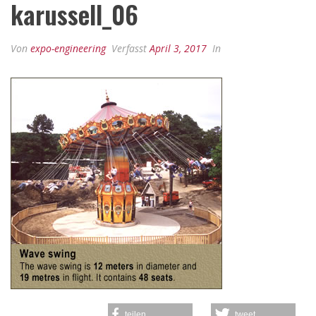
karussell_06
Von
expo-engineering
Verfasst
April 3, 2017
In
teilen
tweet