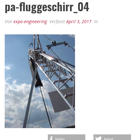
pa-fluggeschirr_04
Von
expo-engineering
Verfasst
April 3, 2017
In
teilen
tweet