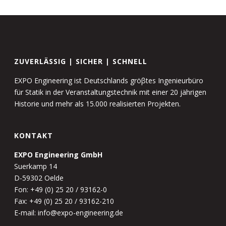
ZUVERLÄSSIG | SICHER | SCHNELL
EXPO Engineering ist Deutschlands gröβtes Ingenieurbüro
für Statik in der Veranstaltungstechnik mit einer 20 jährigen
Historie und mehr als 15.000 realisierten Projekten.
KONTAKT
EXPO Engineering GmbH
Suerkamp 14
D-59302 Oelde
Fon: +49 (0) 25 20 / 93162-0
Fax: +49 (0) 25 20 / 93162-210
E-mail: info@expo-engineering.de