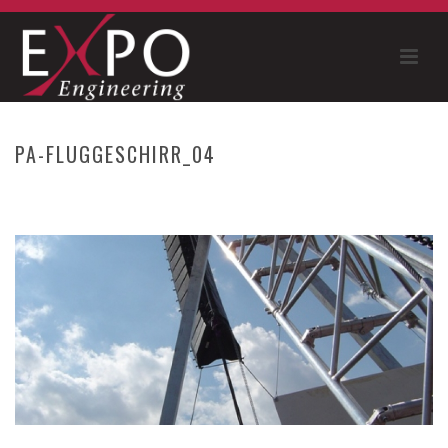
PA-FLUGGESCHIRR_04
HOME
»
PA FLYWARE – PA TÜRME
»
PA-FLUGGESCHIRR_04