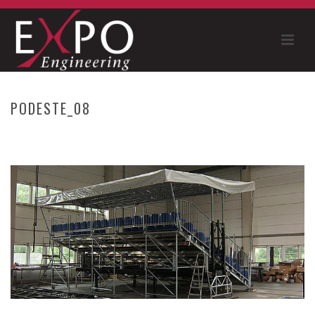
PODESTE_08
HOME
»
PODESTE UND TRIBÜNEN
»
PODESTE_08