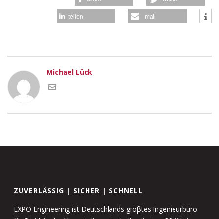
teilen
mail
Michael Lück
ZUVERLÄSSIG | SICHER | SCHNELL
EXPO Engineering ist Deutschlands gröβtes Ingenieurbüro