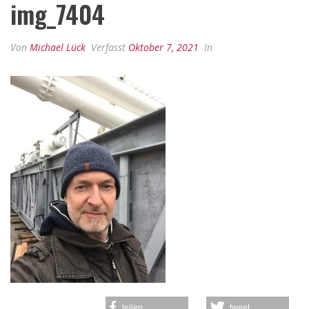
img_7404
Von
Michael Lück
Verfasst
Oktober 7, 2021
In
teilen
tweet