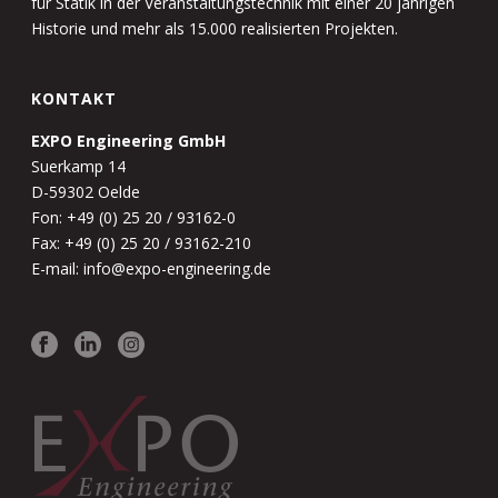
für Statik in der Veranstaltungstechnik mit einer 20 jährigen
Historie und mehr als 15.000 realisierten Projekten.
KONTAKT
EXPO Engineering GmbH
Suerkamp 14
D-59302 Oelde
Fon: +49 (0) 25 20 / 93162-0
Fax: +49 (0) 25 20 / 93162-210
E-mail: info@expo-engineering.de