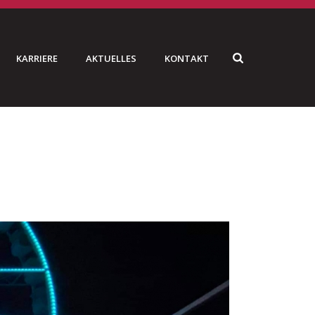
KARRIERE
AKTUELLES
KONTAKT
ESENRAD “THE VIEW ANTWERPEN” – 2018
»
IMG_8212