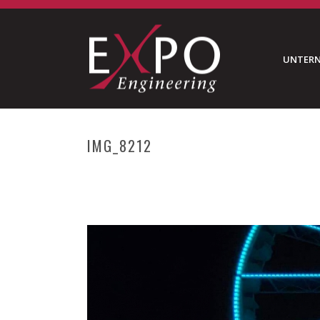
UNTER
IMG_8212