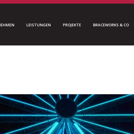
NEHMEN
LEISTUNGEN
PROJEKTE
BRACEWORKS & CO
HOME
»
RI