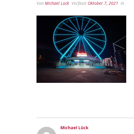
Von
Michael Lück
Verfasst
Oktober 7, 2021
In
Michael Lück