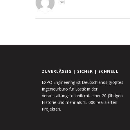
ZUVERLÄSSIG | SICHER | SCHNELL
EXPO Engineering ist Deutschlands gröβtes
Ingenieurbüro für Statik in der
Veranstaltungstechnik mit einer 20 jährigen
Historie und mehr als 15.000 realisierten
Projekten.