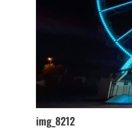
img_8212