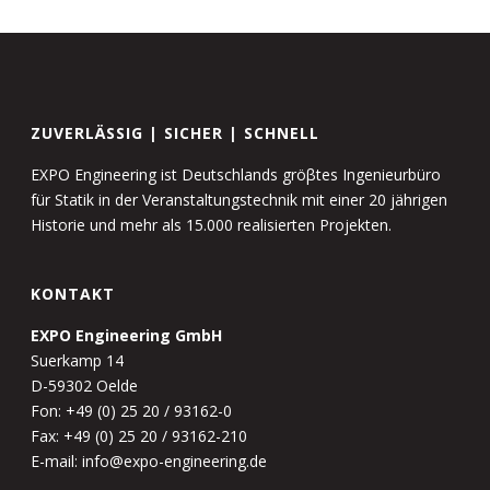
ZUVERLÄSSIG | SICHER | SCHNELL
EXPO Engineering ist Deutschlands gröβtes Ingenieurbüro
für Statik in der Veranstaltungstechnik mit einer 20 jährigen
Historie und mehr als 15.000 realisierten Projekten.
KONTAKT
EXPO Engineering GmbH
Suerkamp 14
D-59302 Oelde
Fon: +49 (0) 25 20 / 93162-0
Fax: +49 (0) 25 20 / 93162-210
E-mail: info@expo-engineering.de