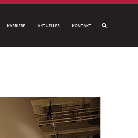
KARRIERE
AKTUELLES
KONTAKT
HOME
»
ZELTE – MEMBRANBAUTEN
»
ZELTE_08