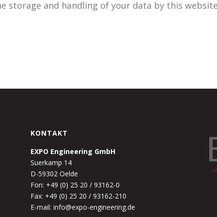
he storage and handling of your data by this websit
KONTAKT
EXPO Engineering GmbH
Suerkamp 14
D-59302 Oelde
Fon: +49 (0) 25 20 / 93162-0
Fax: +49 (0) 25 20 / 93162-210
E-mail: info@expo-engineering.de