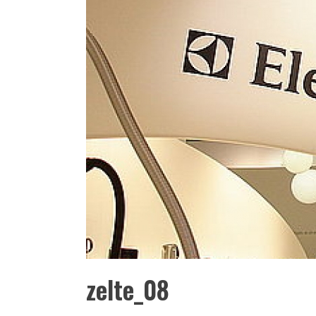
zelte_08