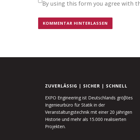
By using this form you agree with t
ZUVERLÄSSIG | SICHER | SCHNELL
EXPO Engineering ist Deutschlands gröβtes
Ingenieurbüro für Statik in der
Veranstaltungstechnik mit einer 20 jährigen
Historie und mehr als 15.000 realisierten
Projekten.