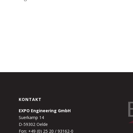
KONTAKT
EXPO Engineering GmbH
Suerkamp 14
D-59302 Oelde
Fon: +49 (0) 25 20 / 93162-0