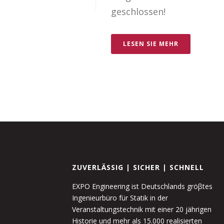
geschlossen!
LESEN SIE MEHR
ZUVERLÄSSIG | SICHER | SCHNELL
EXPO Engineering ist Deutschlands gröβtes
Ingenieurbüro für Statik in der
Veranstaltungstechnik mit einer 20 jährigen
Historie und mehr als 15.000 realisierten